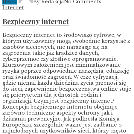
16
wrz
By Redakcja
No Comments
Internet
Bezpieczny internet
Bezpieczny internet to środowisko cyfrowe, w
którym użytkownicy mogą swobodnie korzystać z
zasobów sieciowych, nie narażając się na
zagrożenia takie jak kradzież danych,
cyberprzemoc czy złośliwe oprogramowanie.
Kluczowym założeniem jest minimalizowanie
ryzyka poprzez odpowiednie narzędzia, edukację
oraz świadomość zagrożeń. W erze cyfryzacji,
gdzie niemal każda dziedzina życia przenosi się
do sieci, zapewnienie bezpieczeństwa online staje
się priorytetem dla jednostek, rodzin i
organizacji. Czym jest bezpieczny internet?
Koncepcja bezpiecznego internetu obejmuje
zarówno techniczne aspekty ochrony, jak i
działania prewencyjne. Jak podkreśla Komisja
Europejska, szczególnie ważne jest zadbanie o
najmłodszych użytkowników sieci, którzy często