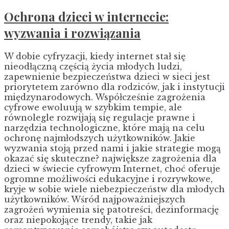
Ochrona dzieci w internecie:
wyzwania i rozwiązania
W dobie cyfryzacji, kiedy internet stał się
nieodłączną częścią życia młodych ludzi,
zapewnienie bezpieczeństwa dzieci w sieci jest
priorytetem zarówno dla rodziców, jak i instytucji
międzynarodowych. Współcześnie zagrożenia
cyfrowe ewoluują w szybkim tempie, ale
równolegle rozwijają się regulacje prawne i
narzędzia technologiczne, które mają na celu
ochronę najmłodszych użytkowników. Jakie
wyzwania stoją przed nami i jakie strategie mogą
okazać się skuteczne? największe zagrożenia dla
dzieci w świecie cyfrowym Internet, choć oferuje
ogromne możliwości edukacyjne i rozrywkowe,
kryje w sobie wiele niebezpieczeństw dla młodych
użytkowników. Wśród najpoważniejszych
zagrożeń wymienia się patotreści, dezinformację
oraz niepokojące trendy, takie jak