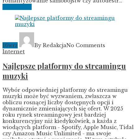
romantyzowanie samobójstw czy autodestr...
Read More
16
wrz
By Redakcja
No Comments
Internet
Najlepsze platformy do streamingu
muzyki
Wybór odpowiedniej platformy do streamingu
muzyki może być wyzwaniem, zwłaszcza w
obliczu rosnącej liczby dostępnych opcji i
dynamicznie zmieniających się ofert. W 2025
roku rynek streamingowy jest bardziej
konkurencyjny niż kiedykolwiek, a każda z
wiodących platform - Spotify, Apple Music, Tidal
czy Amazon Music Unlimited - ma swoje