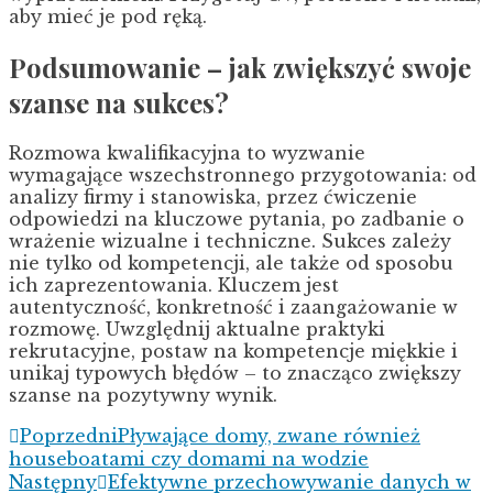
aby mieć je pod ręką.
Podsumowanie – jak zwiększyć swoje
szanse na sukces?
Rozmowa kwalifikacyjna to wyzwanie
wymagające wszechstronnego przygotowania: od
analizy firmy i stanowiska, przez ćwiczenie
odpowiedzi na kluczowe pytania, po zadbanie o
wrażenie wizualne i techniczne. Sukces zależy
nie tylko od kompetencji, ale także od sposobu
ich zaprezentowania. Kluczem jest
autentyczność, konkretność i zaangażowanie w
rozmowę. Uwzględnij aktualne praktyki
rekrutacyjne, postaw na kompetencje miękkie i
unikaj typowych błędów – to znacząco zwiększy
szanse na pozytywny wynik.
Poprzedni
Pływające domy, zwane również
houseboatami czy domami na wodzie
Następny
Efektywne przechowywanie danych w