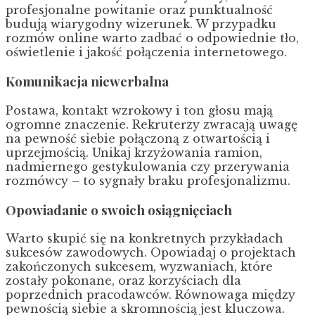
profesjonalne powitanie oraz punktualność
budują wiarygodny wizerunek. W przypadku
rozmów online warto zadbać o odpowiednie tło,
oświetlenie i jakość połączenia internetowego.
Komunikacja niewerbalna
Postawa, kontakt wzrokowy i ton głosu mają
ogromne znaczenie. Rekruterzy zwracają uwagę
na pewność siebie połączoną z otwartością i
uprzejmością. Unikaj krzyżowania ramion,
nadmiernego gestykulowania czy przerywania
rozmówcy – to sygnały braku profesjonalizmu.
Opowiadanie o swoich osiągnięciach
Warto skupić się na konkretnych przykładach
sukcesów zawodowych. Opowiadaj o projektach
zakończonych sukcesem, wyzwaniach, które
zostały pokonane, oraz korzyściach dla
poprzednich pracodawców. Równowaga między
pewnością siebie a skromnością jest kluczowa.