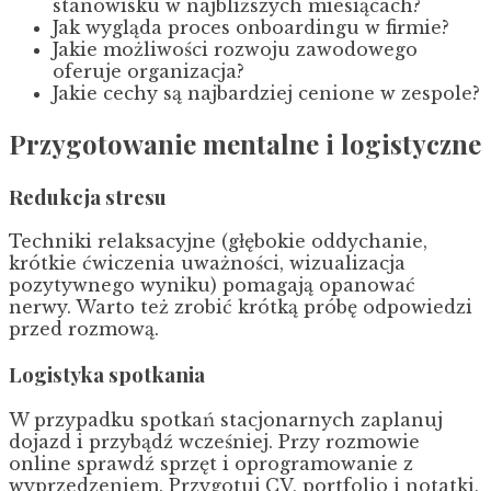
stanowisku w najbliższych miesiącach?
Jak wygląda proces onboardingu w firmie?
Jakie możliwości rozwoju zawodowego
oferuje organizacja?
Jakie cechy są najbardziej cenione w zespole?
Przygotowanie mentalne i logistyczne
Redukcja stresu
Techniki relaksacyjne (głębokie oddychanie,
krótkie ćwiczenia uważności, wizualizacja
pozytywnego wyniku) pomagają opanować
nerwy. Warto też zrobić krótką próbę odpowiedzi
przed rozmową.
Logistyka spotkania
W przypadku spotkań stacjonarnych zaplanuj
dojazd i przybądź wcześniej. Przy rozmowie
online sprawdź sprzęt i oprogramowanie z
wyprzedzeniem. Przygotuj CV, portfolio i notatki,