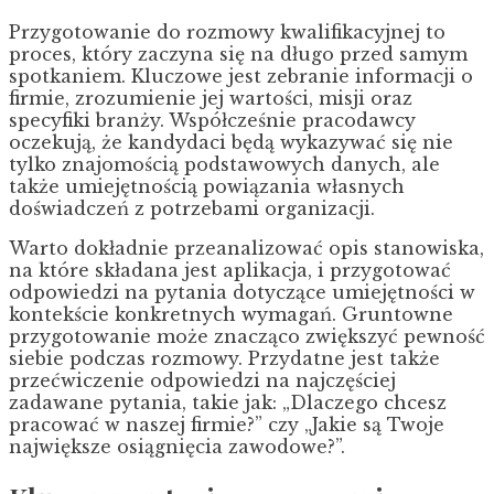
Przygotowanie do rozmowy kwalifikacyjnej to
proces, który zaczyna się na długo przed samym
spotkaniem. Kluczowe jest zebranie informacji o
firmie, zrozumienie jej wartości, misji oraz
specyfiki branży. Współcześnie pracodawcy
oczekują, że kandydaci będą wykazywać się nie
tylko znajomością podstawowych danych, ale
także umiejętnością powiązania własnych
doświadczeń z potrzebami organizacji.
Warto dokładnie przeanalizować opis stanowiska,
na które składana jest aplikacja, i przygotować
odpowiedzi na pytania dotyczące umiejętności w
kontekście konkretnych wymagań. Gruntowne
przygotowanie może znacząco zwiększyć pewność
siebie podczas rozmowy. Przydatne jest także
przećwiczenie odpowiedzi na najczęściej
zadawane pytania, takie jak: „Dlaczego chcesz
pracować w naszej firmie?” czy „Jakie są Twoje
największe osiągnięcia zawodowe?”.