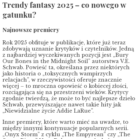
Trendy fantasy 2025 – co nowego w
gatunku?
Najnowsze premiery
Rok 2025 obfituje w publikacje, które już teraz
zdobywają uznanie krytyków i czytelników. Jedną
z najbardziej wyczekiwanych pozycji jest „Bury
Our Bones in the Midnight Soil” autorstwa V.E.
Schwab. Powieść ta, określana przez niektórych
jako historia o „toksycznych wampirzych
relacjach”, w rzeczywistości oferuje znacznie
więcej – to mroczna opowieść o kobiecej złości,
rozciągająca się na przestrzeni wieków. Krytycy
zgodnie twierdzą, że może to być najlepsze dzieło
Schwab, przewyższające nawet takie hity jak
„Niewidzialne życie Addie LaRue”.
Inne premiery, które warto mieć na uwadze, to
między innymi kontynuacje popularnych serii.
„Onyx Storm” z cyklu „The Empyrean” czy „The