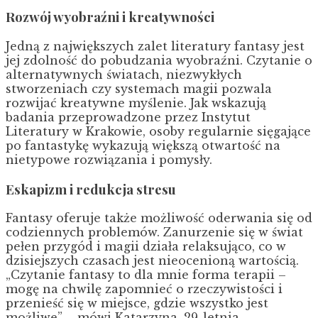
Rozwój wyobraźni i kreatywności
Jedną z największych zalet literatury fantasy jest
jej zdolność do pobudzania wyobraźni. Czytanie o
alternatywnych światach, niezwykłych
stworzeniach czy systemach magii pozwala
rozwijać kreatywne myślenie. Jak wskazują
badania przeprowadzone przez Instytut
Literatury w Krakowie, osoby regularnie sięgające
po fantastykę wykazują większą otwartość na
nietypowe rozwiązania i pomysły.
Eskapizm i redukcja stresu
Fantasy oferuje także możliwość oderwania się od
codziennych problemów. Zanurzenie się w świat
pełen przygód i magii działa relaksująco, co w
dzisiejszych czasach jest nieocenioną wartością.
„Czytanie fantasy to dla mnie forma terapii –
mogę na chwilę zapomnieć o rzeczywistości i
przenieść się w miejsce, gdzie wszystko jest
możliwe” – mówi Katarzyna, 29-letnia