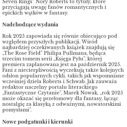
Seven Rings” Nory Roberts to tytuły, które
przyciągają uwagę fanów romantycznych i
epickich wątków w fantasy.
Nadchodzące wydania
Rok 2025 zapowiada się równie obiecująco pod
względem przyszłych publikacji. Wśród
najbardziej oczekiwanych książek znajdują się
„The Rose Field” Philipa Pullmana, będąca
trzecim tomem serii „Księga Pyłu”, której
premiera zaplanowana jest na październik 2025.
Fani z niecierpliwością wyczekują także kolejnych
odsłon popularnych cykli, takich jak wspomniane
wcześniej dzieła Roberts i Schwab. Jak zauważa
redaktor naczelny portalu literackiego
„Fantastyczne Czytanie”, Marek Nowak, „rok 2025
może okazać się przełomowy dla fantasy, łącząc
nostalgię za klasyką z odważnymi, nowatorskimi
pomysłami”.
Nowe podgatunki i kierunki