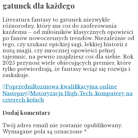
gatunek dla każdego
Literatura fantasy to gatunek niezwykle
różnorodny, który ma coś do zaoferowania
każdemu – od miłośników klasycznych opowieści
po fanów nowoczesnych trendów. Niezależnie od
tego, czy szukasz epickiej sagi, lekkiej historii z
nutą magii, czy mrocznej opowieści pełnej
tajemnic, na pewno znajdziesz coś dla siebie. Rok
2025 przynosi wiele obiecujących premier, które
tylko potwierdzają, że fantasy wciąż się rozwija i
zaskakuje.
Poprzedni
Rozmowa kwalifikacyjna online
Następny
Motoryzacja High-Tech: komputery na
czterech kołach
Dodaj komentarz
Twój adres email nie zostanie opublikowany.
Wymagane pola są oznaczone
*