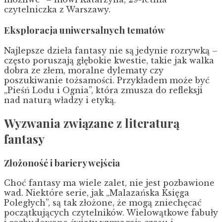
czytelniczka z Warszawy.
Eksploracja uniwersalnych tematów
Najlepsze dzieła fantasy nie są jedynie rozrywką –
często poruszają głębokie kwestie, takie jak walka
dobra ze złem, moralne dylematy czy
poszukiwanie tożsamości. Przykładem może być
„Pieśń Lodu i Ognia”, która zmusza do refleksji
nad naturą władzy i etyką.
Wyzwania związane z literaturą
fantasy
Złożoność i bariery wejścia
Choć fantasy ma wiele zalet, nie jest pozbawione
wad. Niektóre serie, jak „Malazańska Księga
Poległych”, są tak złożone, że mogą zniechęcać
początkujących czytelników. Wielowątkowe fabuły