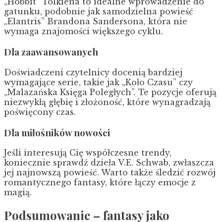
„Hobbit” Tolkiena to idealne wprowadzenie do
gatunku, podobnie jak samodzielna powieść
„Elantris” Brandona Sandersona, która nie
wymaga znajomości większego cyklu.
Dla zaawansowanych
Doświadczeni czytelnicy docenią bardziej
wymagające serie, takie jak „Koło Czasu” czy
„Malazańska Księga Poległych”. Te pozycje oferują
niezwykłą głębię i złożoność, które wynagradzają
poświęcony czas.
Dla miłośników nowości
Jeśli interesują Cię współczesne trendy,
koniecznie sprawdź dzieła V.E. Schwab, zwłaszcza
jej najnowszą powieść. Warto także śledzić rozwój
romantycznego fantasy, które łączy emocje z
magią.
Podsumowanie – fantasy jako