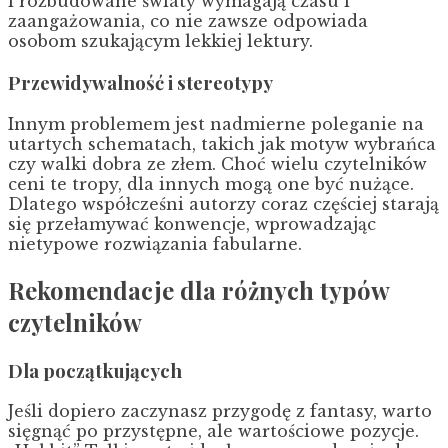
i rozbudowane światy wymagają czasu i
zaangażowania, co nie zawsze odpowiada
osobom szukającym lekkiej lektury.
Przewidywalność i stereotypy
Innym problemem jest nadmierne poleganie na
utartych schematach, takich jak motyw wybrańca
czy walki dobra ze złem. Choć wielu czytelników
ceni te tropy, dla innych mogą one być nużące.
Dlatego współcześni autorzy coraz częściej starają
się przełamywać konwencje, wprowadzając
nietypowe rozwiązania fabularne.
Rekomendacje dla różnych typów
czytelników
Dla początkujących
Jeśli dopiero zaczynasz przygodę z fantasy, warto
sięgnąć po przystępne, ale wartościowe pozycje.