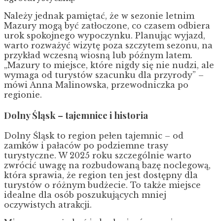
Należy jednak pamiętać, że w sezonie letnim
Mazury mogą być zatłoczone, co czasem odbiera
urok spokojnego wypoczynku. Planując wyjazd,
warto rozważyć wizytę poza szczytem sezonu, na
przykład wczesną wiosną lub późnym latem.
„Mazury to miejsce, które nigdy się nie nudzi, ale
wymaga od turystów szacunku dla przyrody” –
mówi Anna Malinowska, przewodniczka po
regionie.
Dolny Śląsk – tajemnice i historia
Dolny Śląsk to region pełen tajemnic – od
zamków i pałaców po podziemne trasy
turystyczne. W 2025 roku szczególnie warto
zwrócić uwagę na rozbudowaną bazę noclegową,
która sprawia, że region ten jest dostępny dla
turystów o różnym budżecie. To także miejsce
idealne dla osób poszukujących mniej
oczywistych atrakcji.