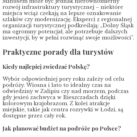
Minusem może być jednak nierównomierny
rozwój infrastruktury turystycznej – niektóre
miejsca wciąż czekają na lepsze oznakowanie
szlaków czy modernizację. Eksperci z regionalnej
organizacji turystycznej podkreślają: „Dolny Śląsk
ma ogromny potencjał, ale potrzebuje dalszych
inwestycji, by w pełni rozwinąć swoje możliwości”.
Praktyczne porady dla turystów
Kiedy najlepiej zwiedzać Polskę?
Wybór odpowiedniej pory roku zależy od celu
podróży. Wiosna i lato to idealny czas na
odwiedziny w Zalipiu czy nad morzem, podczas
gdy jesień zachwyca w Bieszczadach dzięki
kolorowym krajobrazom. Z kolei atrakcje
miejskie, takie jak centra rozrywki w Łodzi, są
dostępne przez cały rok.
Jak planować budżet na podróże po Polsce?