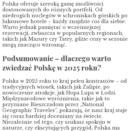
Polska oferuje szeroką gamę możliwości
dostosowanych do różnych portfeli. Od
niedrogich noclegów w schroniskach górskich po
luksusowe hotele – każdy znajdzie coś dla siebie.
Warto jednak pamiętać o wcześniejszej
rezerwacji, zwłaszcza w popularnych regionach,
takich jak Mazury czy Tatry, gdzie ceny w sezonie
mogą znacząco wzrosnąć.
Podsumowanie – dlaczego warto
zwiedzać Polskę w 2025 roku?
Polska w 2025 roku to kraj pełen kontrastów – od
tradycyjnych wiosek, takich jak Zalipie, po
nowoczesne atrakcje, jak Hopa Lupa w Łodzi.
Międzynarodowe wyróżnienia, takie jak to
przyznane Bieszczadom przez „National
Geographic Traveler”, pokazują, że nasz kraj staje
się coraz bardziej doceniany na świecie.
Niezależnie od tego, czy szukasz spokoju w
naturze, czy ekscytujących przygód, Polska ma