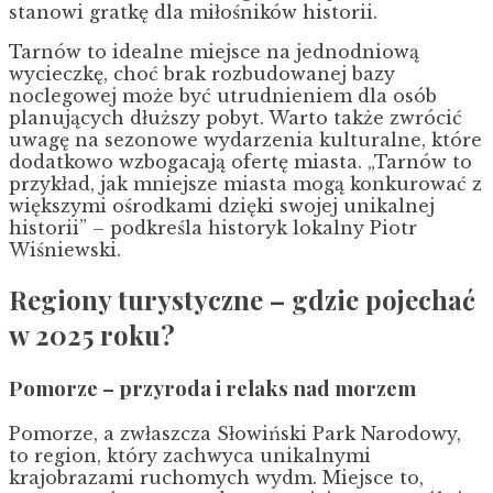
stanowi gratkę dla miłośników historii.
Tarnów to idealne miejsce na jednodniową
wycieczkę, choć brak rozbudowanej bazy
noclegowej może być utrudnieniem dla osób
planujących dłuższy pobyt. Warto także zwrócić
uwagę na sezonowe wydarzenia kulturalne, które
dodatkowo wzbogacają ofertę miasta. „Tarnów to
przykład, jak mniejsze miasta mogą konkurować z
większymi ośrodkami dzięki swojej unikalnej
historii” – podkreśla historyk lokalny Piotr
Wiśniewski.
Regiony turystyczne – gdzie pojechać
w 2025 roku?
Pomorze – przyroda i relaks nad morzem
Pomorze, a zwłaszcza Słowiński Park Narodowy,
to region, który zachwyca unikalnymi
krajobrazami ruchomych wydm. Miejsce to,