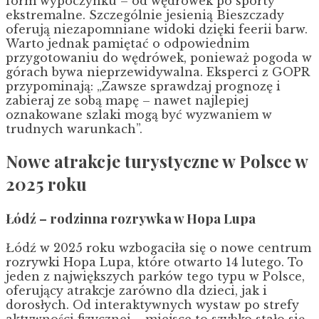
form wypoczynku – od wędrówek po sporty
ekstremalne. Szczególnie jesienią Bieszczady
oferują niezapomniane widoki dzięki feerii barw.
Warto jednak pamiętać o odpowiednim
przygotowaniu do wędrówek, ponieważ pogoda w
górach bywa nieprzewidywalna. Eksperci z GOPR
przypominają: „Zawsze sprawdzaj prognozę i
zabieraj ze sobą mapę – nawet najlepiej
oznakowane szlaki mogą być wyzwaniem w
trudnych warunkach”.
Nowe atrakcje turystyczne w Polsce w
2025 roku
Łódź – rodzinna rozrywka w Hopa Lupa
Łódź w 2025 roku wzbogaciła się o nowe centrum
rozrywki Hopa Lupa, które otwarto 14 lutego. To
jeden z największych parków tego typu w Polsce,
oferujący atrakcje zarówno dla dzieci, jak i
dorosłych. Od interaktywnych wystaw po strefy