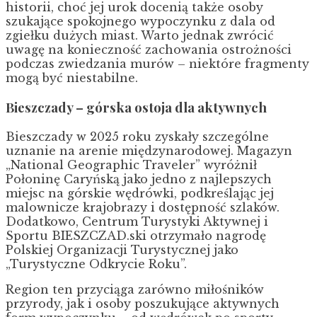
historii, choć jej urok docenią także osoby
szukające spokojnego wypoczynku z dala od
zgiełku dużych miast. Warto jednak zwrócić
uwagę na konieczność zachowania ostrożności
podczas zwiedzania murów – niektóre fragmenty
mogą być niestabilne.
Bieszczady – górska ostoja dla aktywnych
Bieszczady w 2025 roku zyskały szczególne
uznanie na arenie międzynarodowej. Magazyn
„National Geographic Traveler” wyróżnił
Połoninę Caryńską jako jedno z najlepszych
miejsc na górskie wędrówki, podkreślając jej
malownicze krajobrazy i dostępność szlaków.
Dodatkowo, Centrum Turystyki Aktywnej i
Sportu BIESZCZAD.ski otrzymało nagrodę
Polskiej Organizacji Turystycznej jako
„Turystyczne Odkrycie Roku”.
Region ten przyciąga zarówno miłośników
przyrody, jak i osoby poszukujące aktywnych