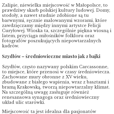
Zalipie, niewielka miejscowość w Małopolsce, to
prawdziwy skarb polskiej kultury ludowej. Domy,
stodoły, a nawet studnie zdobione są tu
barwnymi, ręcznie malowanymi wzorami, które
zawdzięczamy między innymi artystce Felicji
Curyłowej. Wioska ta, szczególnie piękna wiosną i
latem, przyciąga miłośników folkloru oraz
fotografów poszukujących niepowtarzalnych
kadrów.
Szydłów – średniowieczne miasto jak z bajki
Szydłów, często nazywany polskim Carcassonne,
to miejsce, które przenosi w czasy średniowiecza.
Zachowane mury obronne z XV wieku,
zbudowane z białego wapienia, wraz z basztami i
bramą Krakowską, tworzą niepowtarzalny klimat.
Na szczególną uwagę zasługuje również
renesansowa synagoga oraz średniowieczny
układ ulic starówki.
Miejscowość ta jest idealna dla pasjonatów