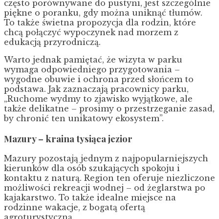
często porównywane do pustyni, jest szczególnie
piękne o poranku, gdy można uniknąć tłumów.
To także świetna propozycja dla rodzin, które
chcą połączyć wypoczynek nad morzem z
edukacją przyrodniczą.
Warto jednak pamiętać, że wizyta w parku
wymaga odpowiedniego przygotowania –
wygodne obuwie i ochrona przed słońcem to
podstawa. Jak zaznaczają pracownicy parku,
„Ruchome wydmy to zjawisko wyjątkowe, ale
także delikatne – prosimy o przestrzeganie zasad,
by chronić ten unikatowy ekosystem”.
Mazury – kraina tysiąca jezior
Mazury pozostają jednym z najpopularniejszych
kierunków dla osób szukających spokoju i
kontaktu z naturą. Region ten oferuje niezliczone
możliwości rekreacji wodnej – od żeglarstwa po
kajakarstwo. To także idealne miejsce na
rodzinne wakacje, z bogatą ofertą
agroturystyczną.