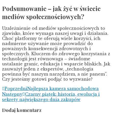
Podsumowanie – jak żyć w świecie
mediów społecznościowych?
Uzależnienie od mediów społecznościowych to
zjawisko, które wymaga naszej uwagi i działania.
Choć platformy te oferują wiele korzyści, ich
nadmierne używanie może prowadzić do
poważnych konsekwencji zdrowotnych i
społecznych. Kluczem do zdrowego korzystania z
technologii jest równowaga – świadome
ustalanie granic, edukacja i wsparcie bliskich. Jak
zauważył jeden z ekspertów, „technologia
powinna być naszym narzędziem, a nie panem”.
Czy jesteśmy gotowi podjąć to wyzwanie?
Poprzedni
Najlepsza kamera samochodowa
Następny
Czarny piątek: historia, ewolucja i
sekrety największego dnia zakupów
Dodaj komentarz