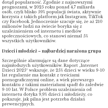
dotąd popularność. Zgodnie z najnowszymi
prognozami, w 2025 roku ponad 4,7 miliarda
osób, czyli blisko 59% populacji świata, aktywnie
korzysta z takich platform jak Instagram, TikTok
czy Facebook. Jednocześnie szacuje się, że aż 210
milionów ludzi na świecie boryka się z
uzależnieniem od internetu i mediów
społecznościowych, co stanowi niemal 5%
wszystkich użytkowników.
Dzieci i młodzież – najbardziej narażona grupa
Szczególnie alarmujące są dane dotyczące
najmłodszych użytkowników. Raport „Internet
Dzieci 2025″ wskazuje, że 25% dzieci w wieku 9-10
lat regularnie ma kontakt z treściami
pornograficznymi online, a wiek pierwszego
kontaktu z takimi materiałami spadł do zaledwie
9-10 lat. W Polsce problem uzależnienia od
internetu dotyka 9,9% dzieci i młodzieży, co
pokazuje, jak pilna jest potrzeba działań
prewencyjnych.