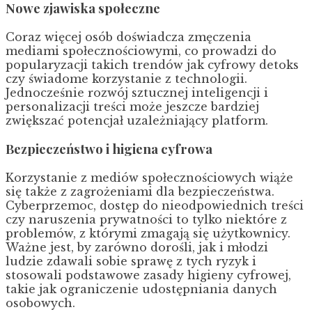
Nowe zjawiska społeczne
Coraz więcej osób doświadcza zmęczenia
mediami społecznościowymi, co prowadzi do
popularyzacji takich trendów jak cyfrowy detoks
czy świadome korzystanie z technologii.
Jednocześnie rozwój sztucznej inteligencji i
personalizacji treści może jeszcze bardziej
zwiększać potencjał uzależniający platform.
Bezpieczeństwo i higiena cyfrowa
Korzystanie z mediów społecznościowych wiąże
się także z zagrożeniami dla bezpieczeństwa.
Cyberprzemoc, dostęp do nieodpowiednich treści
czy naruszenia prywatności to tylko niektóre z
problemów, z którymi zmagają się użytkownicy.
Ważne jest, by zarówno dorośli, jak i młodzi
ludzie zdawali sobie sprawę z tych ryzyk i
stosowali podstawowe zasady higieny cyfrowej,
takie jak ograniczenie udostępniania danych
osobowych.